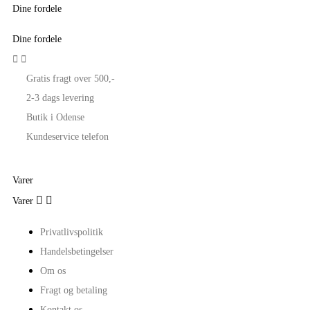
Dine fordele
Dine fordele


Gratis fragt over 500,-
2-3 dags levering
Butik i Odense
Kundeservice telefon
Varer


Varer
Privatlivspolitik
Handelsbetingelser
Om os
Fragt og betaling
Kontakt os