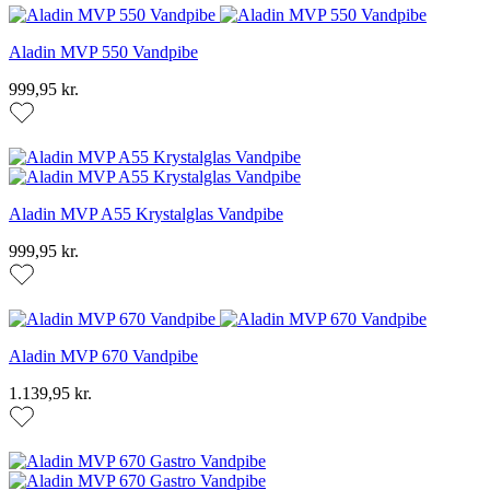
Aladin MVP 550 Vandpibe
999,95 kr.
Aladin MVP A55 Krystalglas Vandpibe
999,95 kr.
Aladin MVP 670 Vandpibe
1.139,95 kr.