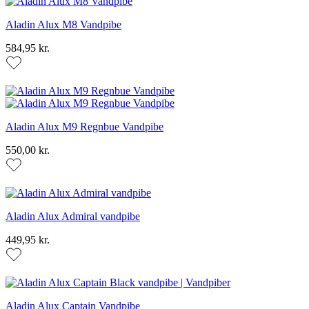
Aladin Alux M8 Vandpibe
584,95 kr.
Aladin Alux M9 Regnbue Vandpibe
550,00 kr.
Aladin Alux Admiral vandpibe
449,95 kr.
Aladin Alux Captain Vandpibe