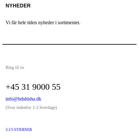
NYHEDER
Vi får hele tiden nyheder i sortimentet.
Ring til os
+45 31 9000 55
info@hdshisha.dk
(Svar indenfor 1-2 hverdage)
3.1/5 STJERNER