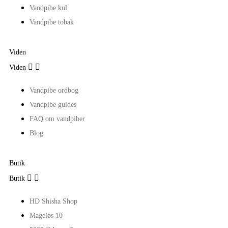
Vandpibe kul
Vandpibe tobak
Viden


Viden
Vandpibe ordbog
Vandpibe guides
FAQ om vandpiber
Blog
Butik


Butik
HD Shisha Shop
Mageløs 10