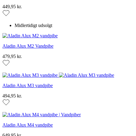
PRICE
449,95 kr.
Midlertidigt udsolgt
Aladin Alux M2 Vandpibe
479,95 kr.
Aladin Alux M3 vandpibe
494,95 kr.
Aladin Alux M4 vandpibe
649,95 kr.