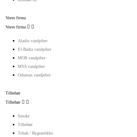
Vores firma


Vores firma
Aladin vandpiber
El-Badia vandpiber
MOB vandpiber
MYA vandpiber
Oduman vandpiber
Tilbehør


Tilbehør
Smoke
Tilbehør
Tobak / Rygeartikler