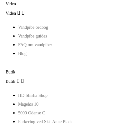
Viden


Viden
Vandpibe ordbog
Vandpibe guides
FAQ om vandpiber
Blog
Butik


Butik
HD Shisha Shop
Mageløs 10
5000 Odense C
Parkering ved Skt. Anne Plads