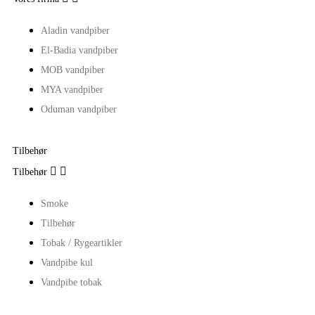
Aladin vandpiber
El-Badia vandpiber
MOB vandpiber
MYA vandpiber
Oduman vandpiber
Tilbehør


Tilbehør
Smoke
Tilbehør
Tobak / Rygeartikler
Vandpibe kul
Vandpibe tobak