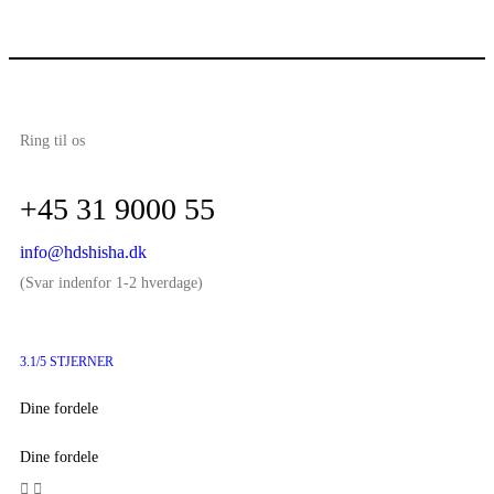
Ring til os
+45 31 9000 55
info@hdshisha.dk
(Svar indenfor 1-2 hverdage)
3.1/5 STJERNER
Dine fordele
Dine fordele

