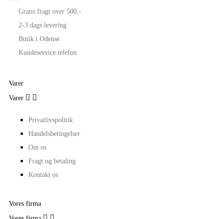
Gratis fragt over 500,-
2-3 dags levering
Butik i Odense
Kundeservice telefon
Varer


Varer
Privatlivspolitik
Handelsbetingelser
Om os
Fragt og betaling
Kontakt os
Vores firma


Vores firma