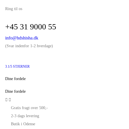
Ring til os
+45 31 9000 55
info@hdshisha.dk
(Svar indenfor 1-2 hverdage)
3.1/5 STJERNER
Dine fordele
Dine fordele


Gratis fragt over 500,-
2-3 dags levering
Butik i Odense