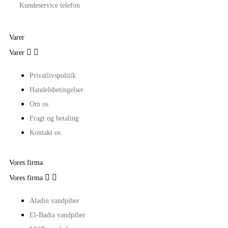
Kundeservice telefon
Varer


Varer
Privatlivspolitik
Handelsbetingelser
Om os
Fragt og betaling
Kontakt os
Vores firma


Vores firma
Aladin vandpiber
El-Badia vandpiber