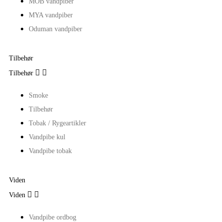
MOB vandpiber
MYA vandpiber
Oduman vandpiber
Tilbehør


Tilbehør
Smoke
Tilbehør
Tobak / Rygeartikler
Vandpibe kul
Vandpibe tobak
Viden


Viden
Vandpibe ordbog