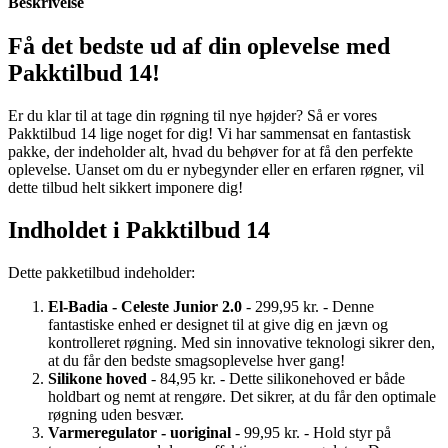
Beskrivelse
Få det bedste ud af din oplevelse med
Pakktilbud 14!
Er du klar til at tage din røgning til nye højder? Så er vores
Pakktilbud 14 lige noget for dig! Vi har sammensat en fantastisk
pakke, der indeholder alt, hvad du behøver for at få den perfekte
oplevelse. Uanset om du er nybegynder eller en erfaren røgner, vil
dette tilbud helt sikkert imponere dig!
Indholdet i Pakktilbud 14
Dette pakketilbud indeholder:
El-Badia - Celeste Junior 2.0
- 299,95 kr. - Denne
fantastiske enhed er designet til at give dig en jævn og
kontrolleret røgning. Med sin innovative teknologi sikrer den,
at du får den bedste smagsoplevelse hver gang!
Silikone hoved
- 84,95 kr. - Dette silikonehoved er både
holdbart og nemt at rengøre. Det sikrer, at du får den optimale
røgning uden besvær.
Varmeregulator - uoriginal
- 99,95 kr. - Hold styr på