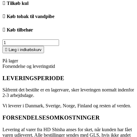

Tilkøb kul

Køb tobak til vandpibe

Køb tilbehør

Læg i indkøbskurv
På lager
Forsendelse og leveringstid
LEVERINGSPERIODE
Såfremt det bestilte er en lagervare, sker leveringen normalt indenfor
2-3 arbejdsdage.
Vi leverer i Danmark, Sverige, Norge, Finland og resten af verden.
FORSENDELSESOMKOSTNINGER
Levering af varer fra HD Shisha anses for sket, når kunden har fået
varen udleveret. Alle bestillinger sendes med GLS, hvis ikke andet