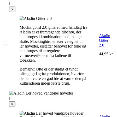

×
Mockingbird 2.0 gitteret med håndtag fra
Aladin er et fremragende tilbehør, der
Aladin
kan bruges i kombination med mange
Gitter
skåle. Mockingbird er især velegnet til
2.0
ler hoveder, erstatter behovet for folie og
kan bruges til at regulere
44,95 kr.
varmeoverførslen fra kullene til
tobakken.
Bemærk: Ofte er der stadig et tyndt,
olieagtigt lag fra produktionen, hvorfor
det kan være en god idé at varme den på
kultænderen inden første brug.

×
Aladin