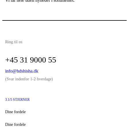
Vi får hele tiden nyheder i sortimentet.
Ring til os
+45 31 9000 55
info@hdshisha.dk
(Svar indenfor 1-2 hverdage)
3.1/5 STJERNER
Dine fordele
Dine fordele