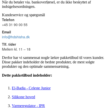
Når du betaler via. bankoverførsel, er du ikke beskyttet af
indsigelsesordningen.
Kundeservice og spørgsmål
Telefon
+45 31 90 00 55
Email
info@hdshisha.dk
Tlf. tider
Mellem kl. 11 – 18
Derfor har vi sammensat nogle lækre pakketilbud til vores kunder.
Disse pakker indeholder de bedste produkter, de mest solgte
produkter og den optimale sammensætning.
Dette pakketilbud indeholder:
El-Badia - Celeste Junior
Silikone hoved
Varmeregulator - IPR