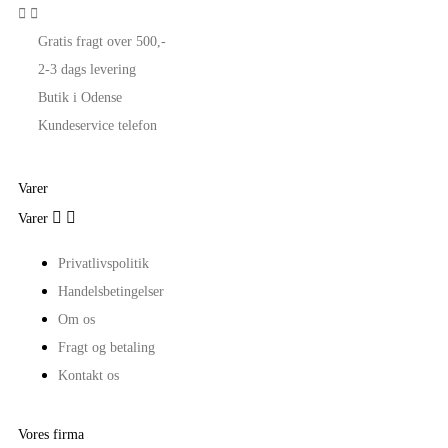


Gratis fragt over 500,-
2-3 dags levering
Butik i Odense
Kundeservice telefon
Varer


Varer
Privatlivspolitik
Handelsbetingelser
Om os
Fragt og betaling
Kontakt os
Vores firma