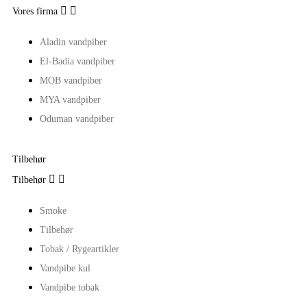


Vores firma
Aladin vandpiber
El-Badia vandpiber
MOB vandpiber
MYA vandpiber
Oduman vandpiber
Tilbehør


Tilbehør
Smoke
Tilbehør
Tobak / Rygeartikler
Vandpibe kul
Vandpibe tobak