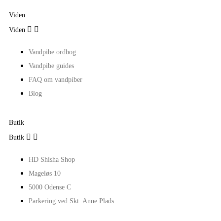
Viden


Viden
Vandpibe ordbog
Vandpibe guides
FAQ om vandpiber
Blog
Butik


Butik
HD Shisha Shop
Mageløs 10
5000 Odense C
Parkering ved Skt. Anne Plads