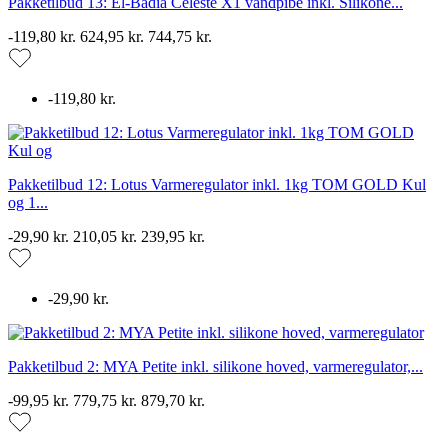
Pakketilbud 13: El-Badia Celeste X1 vandpibe inkl. Silikone...
-119,80 kr.
624,95 kr.
744,75 kr.
-119,80 kr.
Pakketilbud 12: Lotus Varmeregulator inkl. 1kg TOM GOLD Kul
og 1...
-29,90 kr.
210,05 kr.
239,95 kr.
-29,90 kr.
Pakketilbud 2: MYA Petite inkl. silikone hoved, varmeregulator,...
-99,95 kr.
779,75 kr.
879,70 kr.