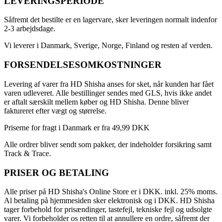
LEVERINGSPERIODE
Såfremt det bestilte er en lagervare, sker leveringen normalt indenfor
2-3 arbejdsdage.
Vi leverer i Danmark, Sverige, Norge, Finland og resten af verden.
FORSENDELSESOMKOSTNINGER
Levering af varer fra HD Shisha anses for sket, når kunden har fået
varen udleveret. Alle bestillinger sendes med GLS, hvis ikke andet
er aftalt særskilt mellem køber og HD Shisha. Denne bliver
faktureret efter vægt og størrelse.
Priserne for fragt i Danmark er fra 49,99 DKK
Alle ordrer bliver sendt som pakker, der indeholder forsikring samt
Track & Trace.
PRISER OG BETALING
Alle priser på HD Shisha's Online Store er i DKK. inkl. 25% moms.
Al betaling på hjemmesiden sker elektronisk og i DKK. HD Shisha
tager forbehold for prisændinger, tastefejl, tekniske fejl og udsolgte
varer. Vi forbeholder os retten til at annullere en ordre, såfremt der