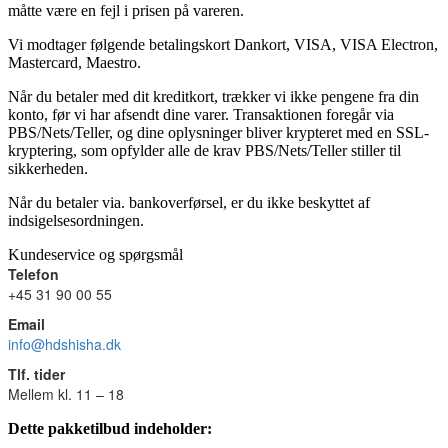
måtte være en fejl i prisen på vareren.
Vi modtager følgende betalingskort Dankort, VISA, VISA Electron,
Mastercard, Maestro.
Når du betaler med dit kreditkort, trækker vi ikke pengene fra din
konto, før vi har afsendt dine varer. Transaktionen foregår via
PBS/Nets/Teller, og dine oplysninger bliver krypteret med en SSL-
kryptering, som opfylder alle de krav PBS/Nets/Teller stiller til
sikkerheden.
Når du betaler via. bankoverførsel, er du ikke beskyttet af
indsigelsesordningen.
Kundeservice og spørgsmål
Telefon
+45 31 90 00 55
Email
info@hdshisha.dk
Tlf. tider
Mellem kl. 11 – 18
Dette pakketilbud indeholder: