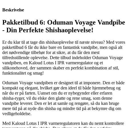
Beskrivelse
Pakketilbud 6: Oduman Voyage Vandpibe
- Din Perfekte Shishaoplevelse!
Er du klar til at tage din shishaoplevelse til næste niveau? Med vores
pakketilbud 6 får du ikke bare en fantastisk vandpibe, men også alt
det nødvendige tilbehør for at sikre, at du får den mest
tilfredsstillende oplevelse. Dette tilbud indeholder Oduman Voyage
vandpiben, en Kaloud Lotus I IPR varmeregulator og et
silikonehoved, der sammen skaber en perfekt kombination af stil,
funktionalitet og smag!
Oduman Voyage vandpiben er designet til at imponere. Den er både
kompakt og elegant, hvilket gør den ideel til både hjemmebrug og
når du er på farten. Uanset om du er nybegynder eller erfaren
shisha-ryger, vil du elske den glatte og rene smag, som denne
vandpibe leverer. Den er let at samle og rengøre, så du kan bruge
mere tid på at nyde din shisha og mindre tid på at bekymre dig om
vedligeholdelse.
Med Kaloud Lotus I IPR varmeregulatoren kan du nemt kontrollere