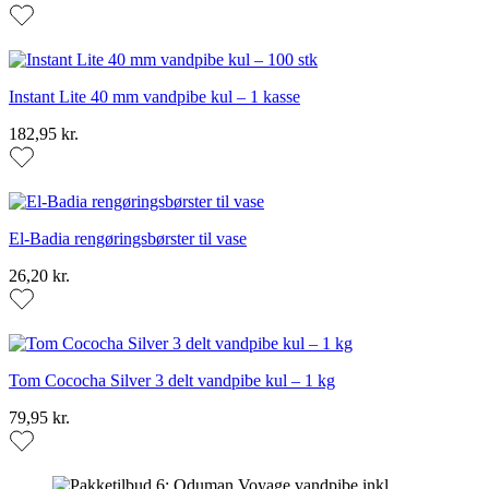
Instant Lite 40 mm vandpibe kul – 1 kasse
182,95 kr.
El-Badia rengøringsbørster til vase
26,20 kr.
Tom Cococha Silver 3 delt vandpibe kul – 1 kg
79,95 kr.