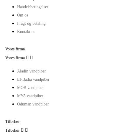
Handelsbetingelser
Om os
Fragt og betaling
Kontakt os
Vores firma


Vores firma
Aladin vandpiber
El-Badia vandpiber
MOB vandpiber
MYA vandpiber
Oduman vandpiber
Tilbehør


Tilbehør