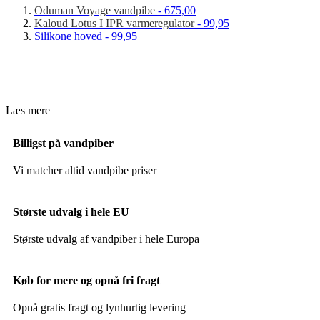
Oduman Voyage vandpibe
- 675,00
Kaloud Lotus I IPR varmeregulator
- 99,95
Silikone hoved - 99,95
Læs mere
Billigst på vandpiber
Vi matcher altid vandpibe priser
Største udvalg i hele EU
Største udvalg af vandpiber i hele Europa
Køb for mere og opnå fri fragt
Opnå gratis fragt og lynhurtig levering