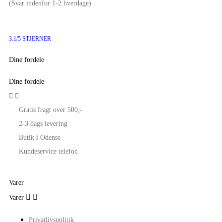
(Svar indenfor 1-2 hverdage)
3.1/5 STJERNER
Dine fordele
Dine fordele


Gratis fragt over 500,-
2-3 dags levering
Butik i Odense
Kundeservice telefon
Varer


Varer
Privatlivspolitik