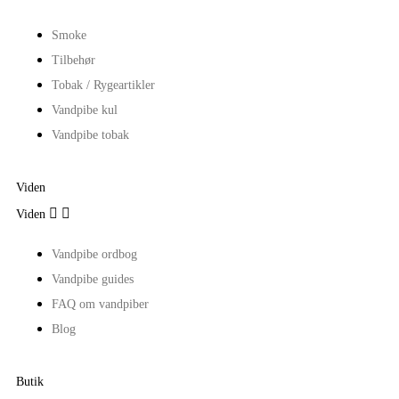
Smoke
Tilbehør
Tobak / Rygeartikler
Vandpibe kul
Vandpibe tobak
Viden


Viden
Vandpibe ordbog
Vandpibe guides
FAQ om vandpiber
Blog
Butik