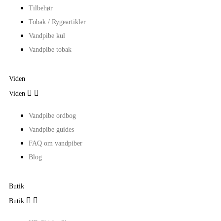
Tilbehør
Tobak / Rygeartikler
Vandpibe kul
Vandpibe tobak
Viden


Viden
Vandpibe ordbog
Vandpibe guides
FAQ om vandpiber
Blog
Butik


Butik