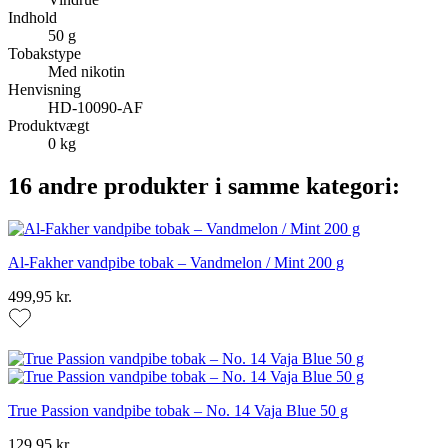
Indhold
50 g
Tobakstype
Med nikotin
Henvisning
HD-10090-AF
Produktvægt
0 kg
16 andre produkter i samme kategori:
Al-Fakher vandpibe tobak – Vandmelon / Mint 200 g
499,95 kr.
True Passion vandpibe tobak – No. 14 Vaja Blue 50 g
129,95 kr.