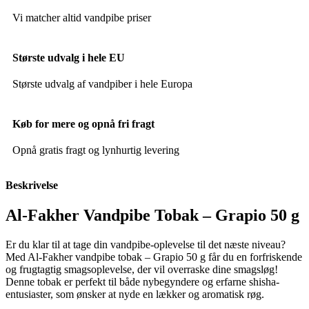
Vi matcher altid vandpibe priser
Største udvalg i hele EU
Største udvalg af vandpiber i hele Europa
Køb for mere og opnå fri fragt
Opnå gratis fragt og lynhurtig levering
Beskrivelse
Al-Fakher Vandpibe Tobak – Grapio 50 g
Er du klar til at tage din vandpibe-oplevelse til det næste niveau?
Med Al-Fakher vandpibe tobak – Grapio 50 g får du en forfriskende
og frugtagtig smagsoplevelse, der vil overraske dine smagsløg!
Denne tobak er perfekt til både nybegyndere og erfarne shisha-
entusiaster, som ønsker at nyde en lækker og aromatisk røg.