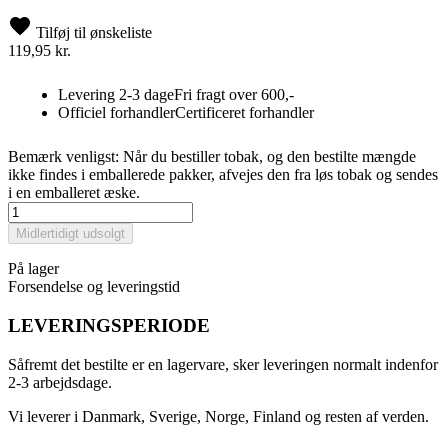
Tilføj til ønskeliste
119,95 kr.
Levering 2-3 dage
Fri fragt over 600,-
Officiel forhandler
Certificeret forhandler
Bemærk venligst: Når du bestiller tobak, og den bestilte mængde
ikke findes i emballerede pakker, afvejes den fra løs tobak og sendes
i en emballeret æske.
Midlertidigt udsolgt
På lager
Forsendelse og leveringstid
LEVERINGSPERIODE
Såfremt det bestilte er en lagervare, sker leveringen normalt indenfor
2-3 arbejdsdage.
Vi leverer i Danmark, Sverige, Norge, Finland og resten af verden.