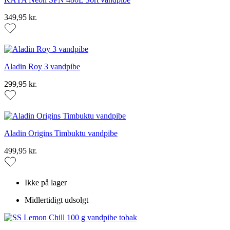
349,95 kr.
Aladin Roy 3 vandpibe
299,95 kr.
Aladin Origins Timbuktu vandpibe
499,95 kr.
Ikke på lager
Midlertidigt udsolgt