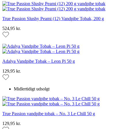
True Passion Slushy Peami (12) Vandpibe Tobak, 200 g
524,95 kr.
Adalya Vandpibe Tobak – Leon Pi 50 g
129,95 kr.
Midlertidigt udsolgt
True Passion vandpibe tobak – No. 3 Le Chill 50 g
129,95 kr.