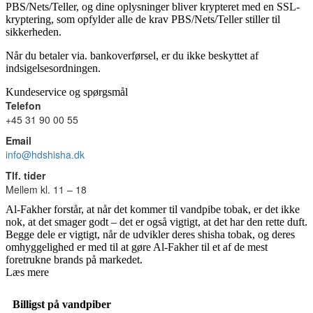
PBS/Nets/Teller, og dine oplysninger bliver krypteret med en SSL-
kryptering, som opfylder alle de krav PBS/Nets/Teller stiller til
sikkerheden.
Når du betaler via. bankoverførsel, er du ikke beskyttet af
indsigelsesordningen.
Kundeservice og spørgsmål
Telefon
+45 31 90 00 55
Email
info@hdshisha.dk
Tlf. tider
Mellem kl. 11 – 18
Al-Fakher forstår, at når det kommer til vandpibe tobak, er det ikke
nok, at det smager godt – det er også vigtigt, at det har den rette duft.
Begge dele er vigtigt, når de udvikler deres shisha tobak, og deres
omhyggelighed er med til at gøre Al-Fakher til et af de mest
foretrukne brands på markedet.
Læs mere
Billigst på vandpiber