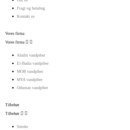
Om os
Fragt og betaling
Kontakt os
Vores firma


Vores firma
Aladin vandpiber
El-Badia vandpiber
MOB vandpiber
MYA vandpiber
Oduman vandpiber
Tilbehør


Tilbehør
Smoke