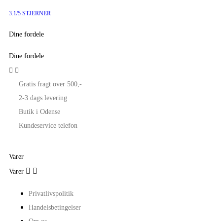
3.1/5 STJERNER
Dine fordele
Dine fordele


Gratis fragt over 500,-
2-3 dags levering
Butik i Odense
Kundeservice telefon
Varer


Varer
Privatlivspolitik
Handelsbetingelser