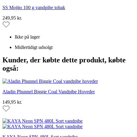
SS Mojito 100 g vandpibe tobak
249,95 kr.
Ikke på lager
Midlertidigt udsolgt
Kunder, der købte dette produkt, købte
også:
Aladin Phunnel Biggie Coal Vandpibe Hoveder
149,95 kr.
KAYA Neon SPN 480L Sort vandpibe