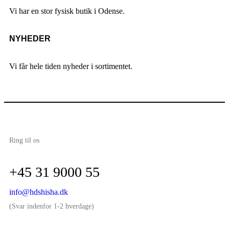
Vi har en stor fysisk butik i Odense.
NYHEDER
Vi får hele tiden nyheder i sortimentet.
Ring til os
+45 31 9000 55
info@hdshisha.dk
(Svar indenfor 1-2 hverdage)