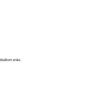
mballeret æske.