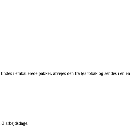
findes i emballerede pakker, afvejes den fra løs tobak og sendes i en e
2-3 arbejdsdage.