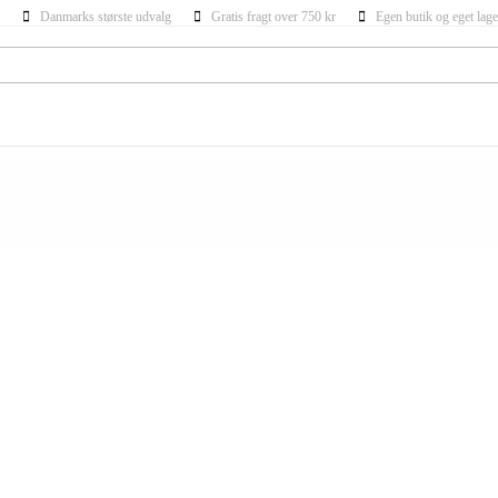
Danmarks største udvalg
Gratis fragt over 750 kr
Egen butik og eget lage