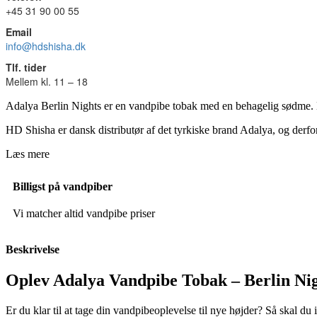
+45 31 90 00 55
Email
info@hdshisha.dk
Tlf. tider
Mellem kl. 11 – 18
Adalya Berlin Nights er en vandpibe tobak med en behagelig sødme. D
HD Shisha er dansk distributør af det tyrkiske brand Adalya, og derf
Læs mere
Billigst på vandpiber
Vi matcher altid vandpibe priser
Beskrivelse
Oplev Adalya Vandpibe Tobak – Berlin Nig
Er du klar til at tage din vandpibeoplevelse til nye højder? Så skal d