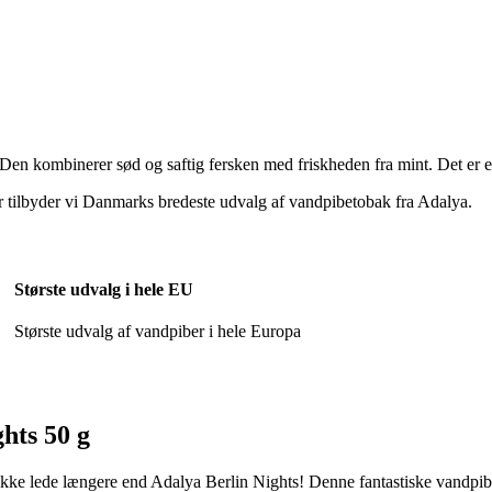
en kombinerer sød og saftig fersken med friskheden fra mint. Det er e
or tilbyder vi Danmarks bredeste udvalg af vandpibetobak fra Adalya.
Største udvalg i hele EU
Største udvalg af vandpiber i hele Europa
hts 50 g
u ikke lede længere end Adalya Berlin Nights! Denne fantastiske vandpib