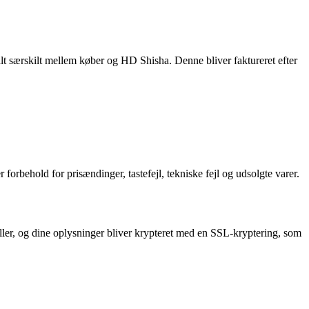
alt særskilt mellem køber og HD Shisha. Denne bliver faktureret efter
behold for prisændinger, tastefejl, tekniske fejl og udsolgte varer.
eller, og dine oplysninger bliver krypteret med en SSL-kryptering, som