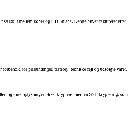
alt særskilt mellem køber og HD Shisha. Denne bliver faktureret efter
behold for prisændinger, tastefejl, tekniske fejl og udsolgte varer.
eller, og dine oplysninger bliver krypteret med en SSL-kryptering, som