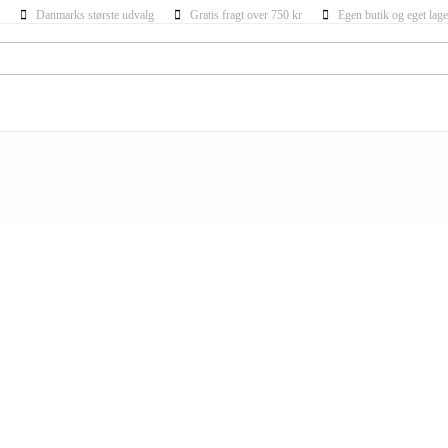
Danmarks største udvalg
Gratis fragt over 750 kr
Egen butik og eget lage