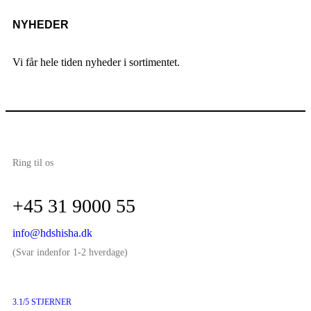
NYHEDER
Vi får hele tiden nyheder i sortimentet.
Ring til os
+45 31 9000 55
info@hdshisha.dk
(Svar indenfor 1-2 hverdage)
3.1/5 STJERNER