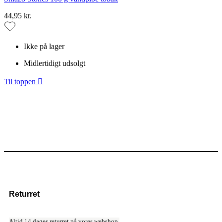
44,95 kr.
Ikke på lager
Midlertidigt udsolgt
Til toppen

Returret
Altid 14 dages returret på vores webshop.