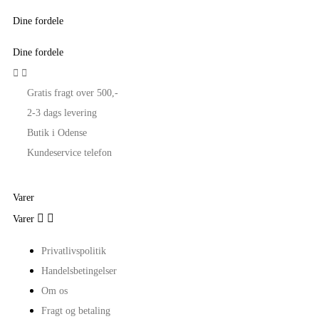
Dine fordele
Dine fordele


Gratis fragt over 500,-
2-3 dags levering
Butik i Odense
Kundeservice telefon
Varer


Varer
Privatlivspolitik
Handelsbetingelser
Om os
Fragt og betaling