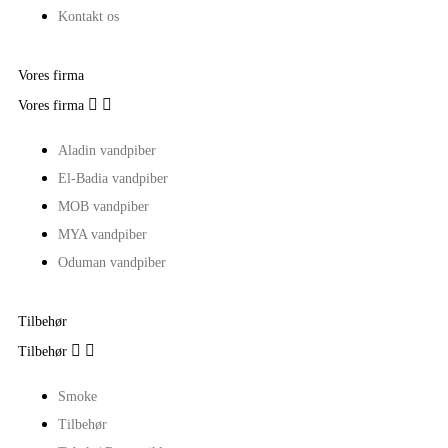
Kontakt os
Vores firma


Vores firma
Aladin vandpiber
El-Badia vandpiber
MOB vandpiber
MYA vandpiber
Oduman vandpiber
Tilbehør


Tilbehør
Smoke
Tilbehør