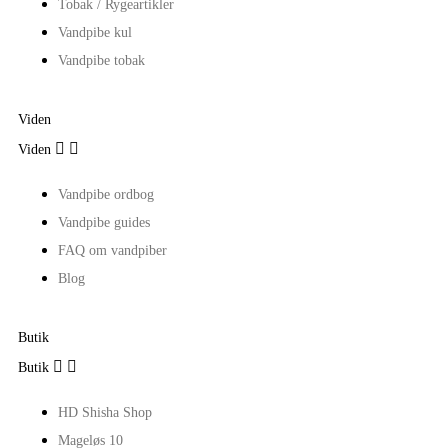
Tobak / Rygeartikler
Vandpibe kul
Vandpibe tobak
Viden


Viden
Vandpibe ordbog
Vandpibe guides
FAQ om vandpiber
Blog
Butik


Butik
HD Shisha Shop
Mageløs 10