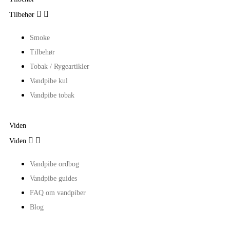


Tilbehør
Smoke
Tilbehør
Tobak / Rygeartikler
Vandpibe kul
Vandpibe tobak
Viden


Viden
Vandpibe ordbog
Vandpibe guides
FAQ om vandpiber
Blog