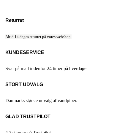
Returret
Altid 14 dages returret på vores webshop.
KUNDESERVICE
Svar på mail indenfor 24 timer på hverdage.
STORT UDVALG
Danmarks største udvalg af vandpiber.
GLAD TRUSTPILOT
4.7 stjerner på Trustpilot.