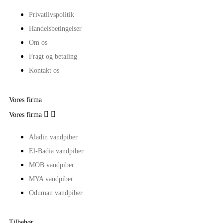
Privatlivspolitik
Handelsbetingelser
Om os
Fragt og betaling
Kontakt os
Vores firma


Vores firma
Aladin vandpiber
El-Badia vandpiber
MOB vandpiber
MYA vandpiber
Oduman vandpiber
Tilbehør