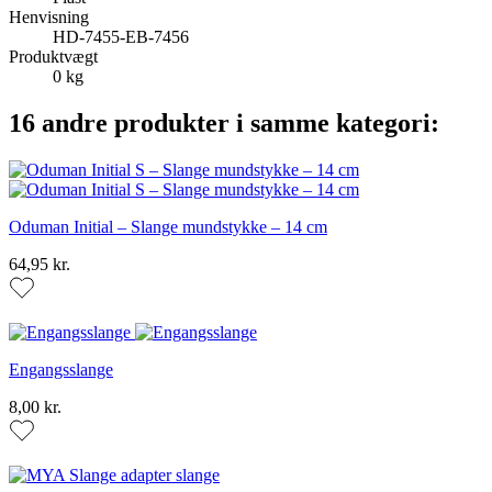
Henvisning
HD-7455-EB-7456
Produktvægt
0 kg
16 andre produkter i samme kategori:
Oduman Initial – Slange mundstykke – 14 cm
64,95 kr.
Engangsslange
8,00 kr.