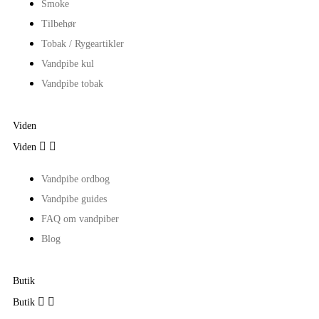
Smoke
Tilbehør
Tobak / Rygeartikler
Vandpibe kul
Vandpibe tobak
Viden


Viden
Vandpibe ordbog
Vandpibe guides
FAQ om vandpiber
Blog
Butik


Butik