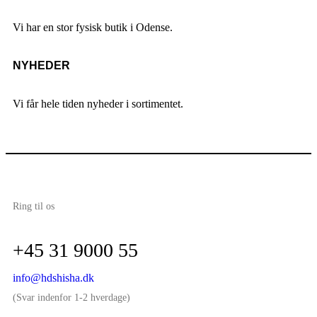
Vi har en stor fysisk butik i Odense.
NYHEDER
Vi får hele tiden nyheder i sortimentet.
Ring til os
+45 31 9000 55
info@hdshisha.dk
(Svar indenfor 1-2 hverdage)