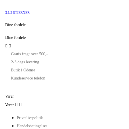
3.1/5 STJERNER
Dine fordele
Dine fordele


Gratis fragt over 500,-
2-3 dags levering
Butik i Odense
Kundeservice telefon
Varer


Varer
Privatlivspolitik
Handelsbetingelser