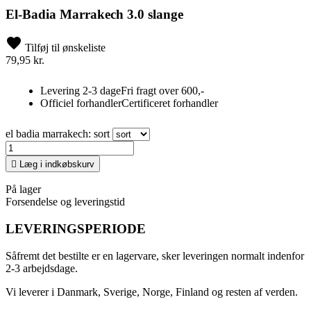
El-Badia Marrakech 3.0 slange
Tilføj til ønskeliste
79,95 kr.
Levering 2-3 dage
Fri fragt over 600,-
Officiel forhandler
Certificeret forhandler
el badia marrakech: sort

Læg i indkøbskurv
På lager
Forsendelse og leveringstid
LEVERINGSPERIODE
Såfremt det bestilte er en lagervare, sker leveringen normalt indenfor
2-3 arbejdsdage.
Vi leverer i Danmark, Sverige, Norge, Finland og resten af verden.