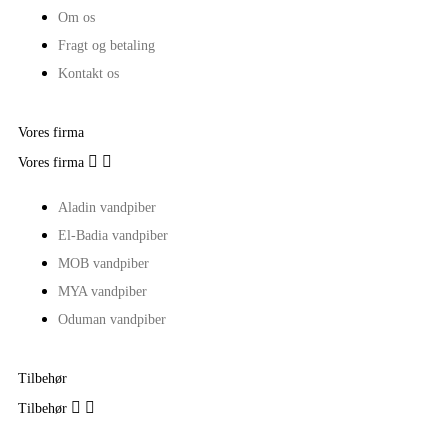
Om os
Fragt og betaling
Kontakt os
Vores firma


Vores firma
Aladin vandpiber
El-Badia vandpiber
MOB vandpiber
MYA vandpiber
Oduman vandpiber
Tilbehør


Tilbehør