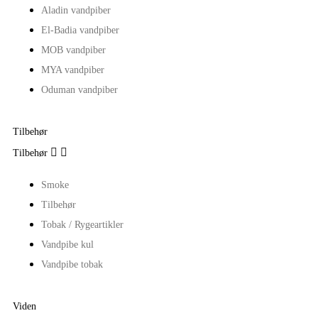
Aladin vandpiber
El-Badia vandpiber
MOB vandpiber
MYA vandpiber
Oduman vandpiber
Tilbehør


Tilbehør
Smoke
Tilbehør
Tobak / Rygeartikler
Vandpibe kul
Vandpibe tobak
Viden