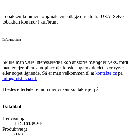
Tobakken kommer i originale emballage direkte fra USA. Selve
tobakken kommer i gul/brunt.
Information:
Skulle man være interesserede i køb af større mængder f.eks. fordi
man er ejer af en vandpibecafe, kiosk, supermarkedet, stor ryger
eller noget lignende. Så er man velkommen til at
kontakte os
på
info@hdshisha.dk
.
I bedes efterlader et nummer vi kan kontakte jer på.
Datablad
Henvisning
HD-10188-SB
Produktvægt
0 kg