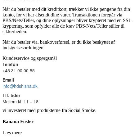
Når du betaler med dit kreditkort, trækker vi ikke pengene fra din
konto, før vi har afsendt dine varer. Transaktionen foregår via
PBS/Nets/Teller, og dine oplysninger bliver krypteret med en SSL-
kryptering, som opfylder alle de krav PBS/Nets/Teller stiller til
sikkerheden.
Når du betaler via. bankoverførsel, er du ikke beskyttet af
indsigelsesordningen.
Kundeservice og spørgsmål
Telefon
+45 31 90 00 55
Email
info@hdshisha.dk
Tlf. tider
Mellem kl. 11 – 18
vi investeret med produkterne fra Social Smoke.
Banana Foster
Læs mere