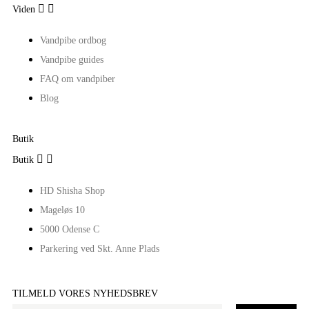


Viden
Vandpibe ordbog
Vandpibe guides
FAQ om vandpiber
Blog
Butik


Butik
HD Shisha Shop
Mageløs 10
5000 Odense C
Parkering ved Skt. Anne Plads
TILMELD VORES NYHEDSBREV