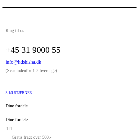
Ring til os
+45 31 9000 55
info@hdshisha.dk
(Svar indenfor 1-2 hverdage)
3.1/5 STJERNER
Dine fordele
Dine fordele


Gratis fragt over 500,-