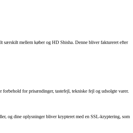
alt særskilt mellem køber og HD Shisha. Denne bliver faktureret efter
behold for prisændinger, tastefejl, tekniske fejl og udsolgte varer.
eller, og dine oplysninger bliver krypteret med en SSL-kryptering, som