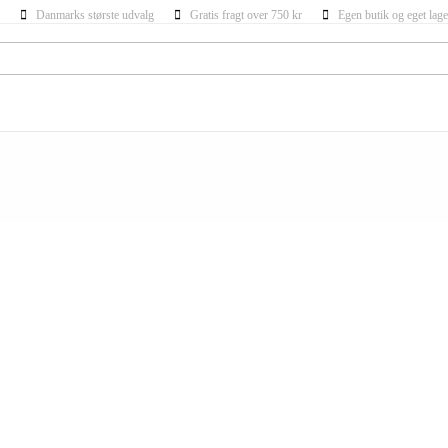
Danmarks største udvalg
Gratis fragt over 750 kr
Egen butik og eget lage